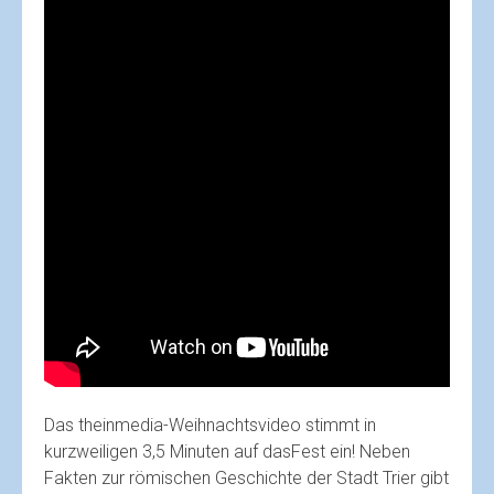
Das theinmedia-Weihnachtsvideo stimmt in
kurzweiligen 3,5 Minuten auf dasFest ein! Neben
Fakten zur römischen Geschichte der Stadt Trier gibt